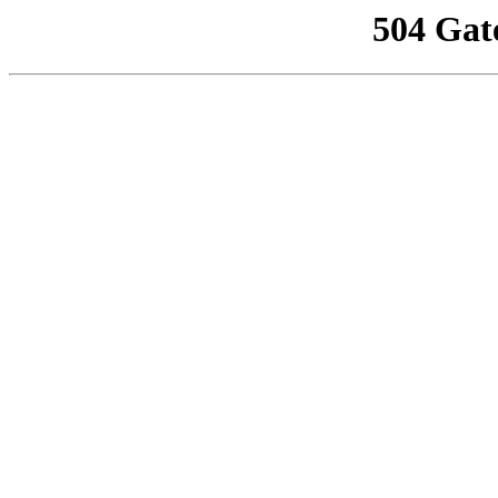
504 Gat