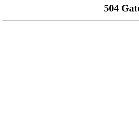
504 Gat