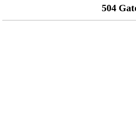
504 Gat