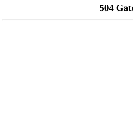
504 Gat