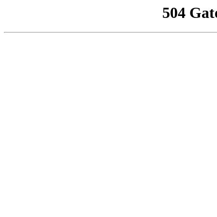
504 Gat