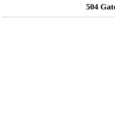
504 Gat