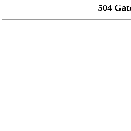
504 Gat