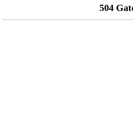
504 Gat