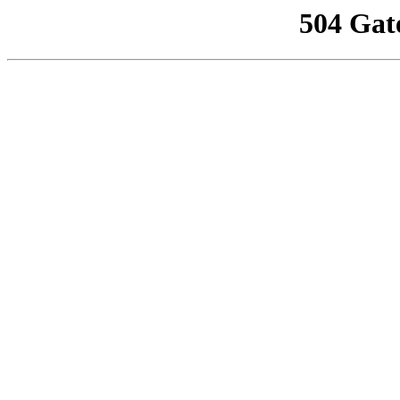
504 Gat