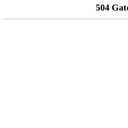
504 Gat