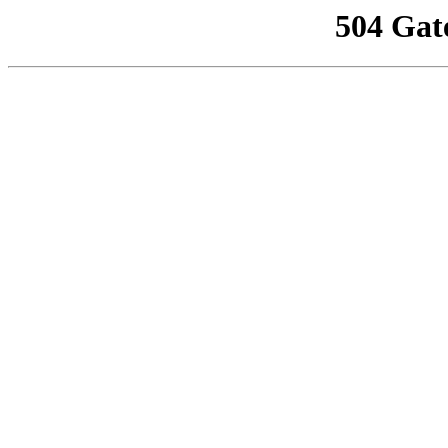
504 Gat