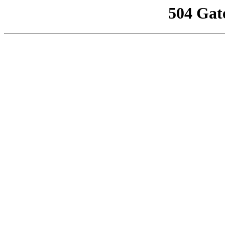
504 Gat