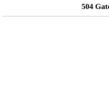
504 Gat