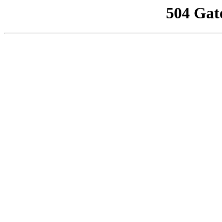
504 Gat