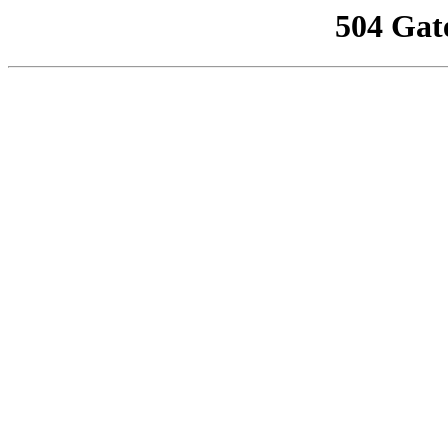
504 Gat