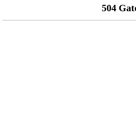
504 Gat