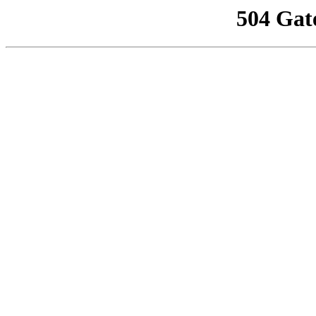
504 Gat