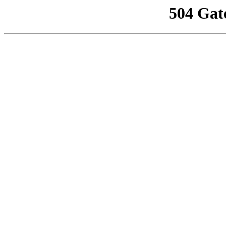
504 Gat