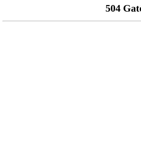
504 Gat