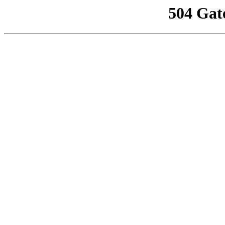
504 Gat