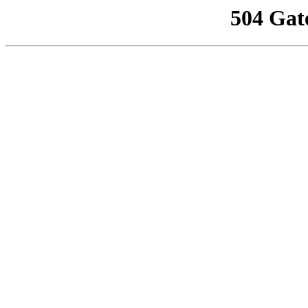
504 Gat