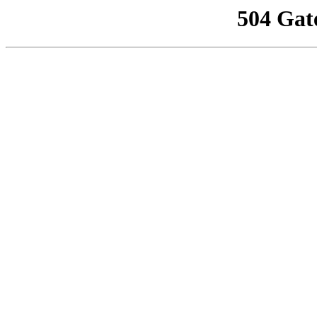
504 Gat