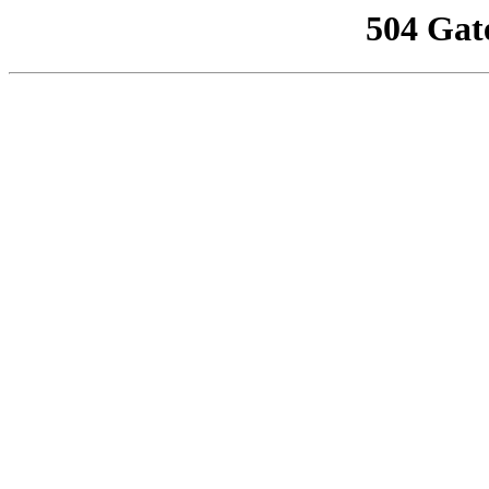
504 Gat