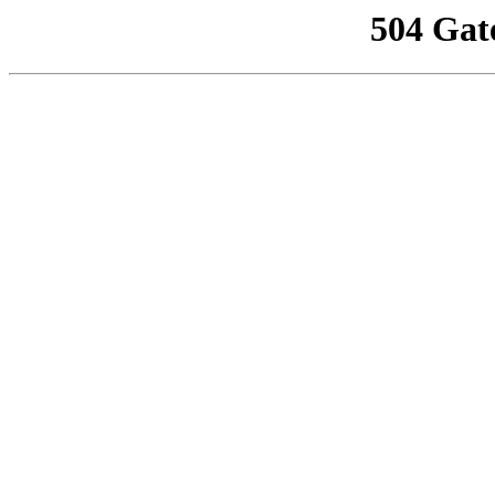
504 Gat