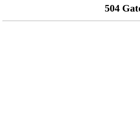
504 Gat