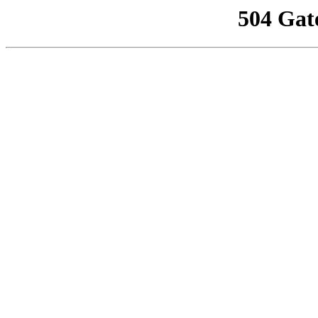
504 Gat