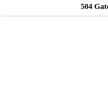
504 Gat