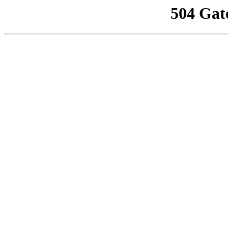
504 Gat