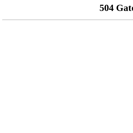
504 Gat