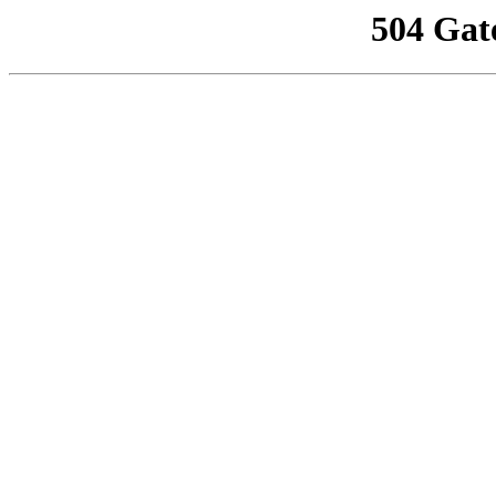
504 Gat