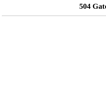
504 Gat