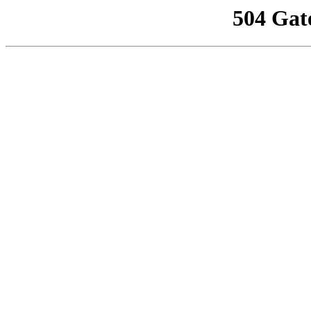
504 Gat