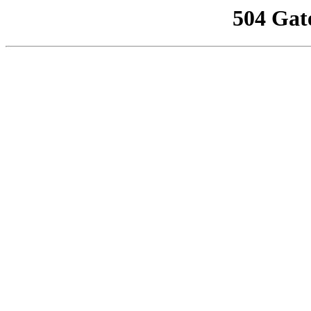
504 Gat