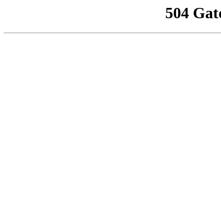
504 Gat