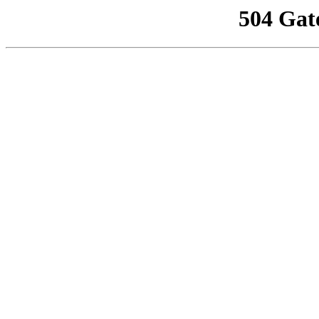
504 Gat