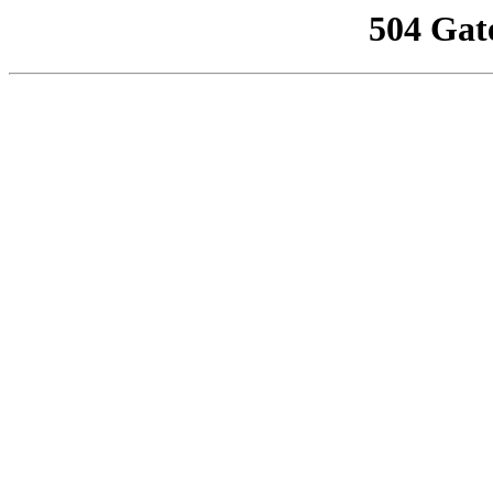
504 Gat