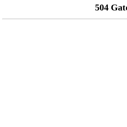
504 Gat