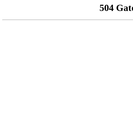
504 Gat