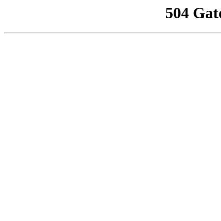
504 Gat