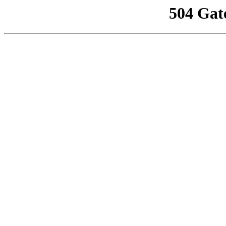
504 Gat