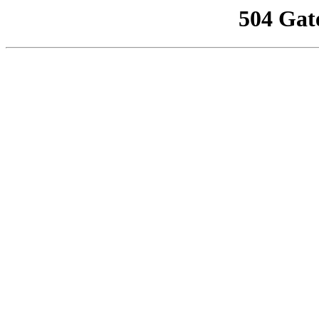
504 Gat