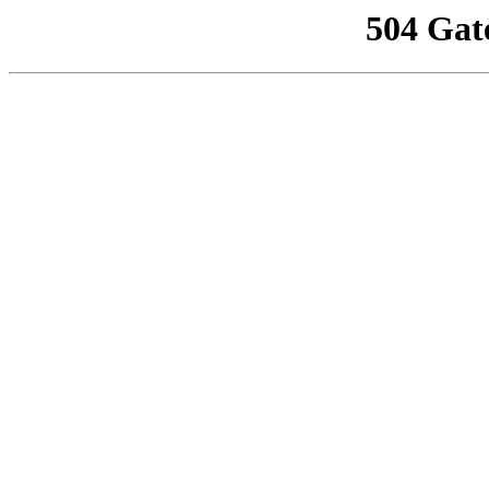
504 Gat