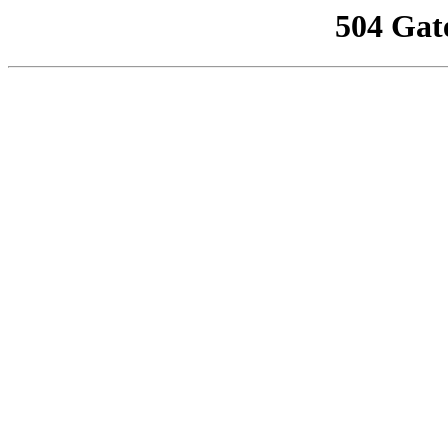
504 Gat