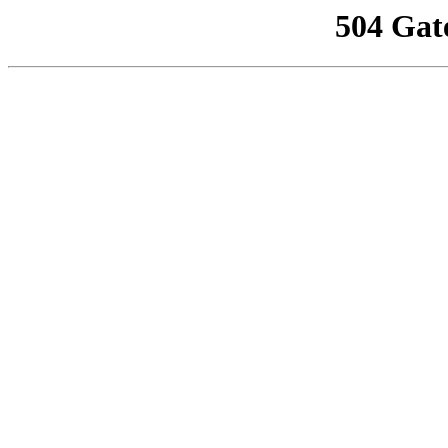
504 Gat