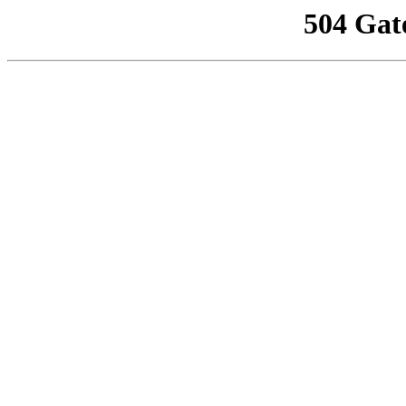
504 Gat