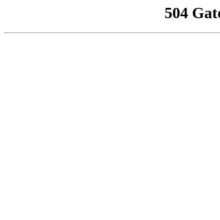
504 Gat