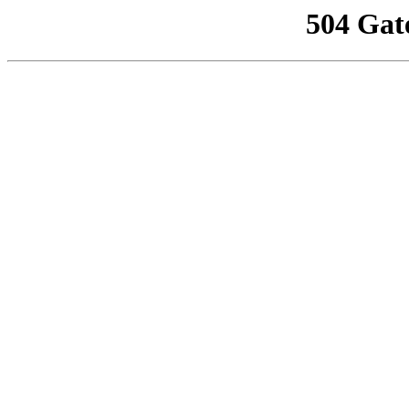
504 Gat