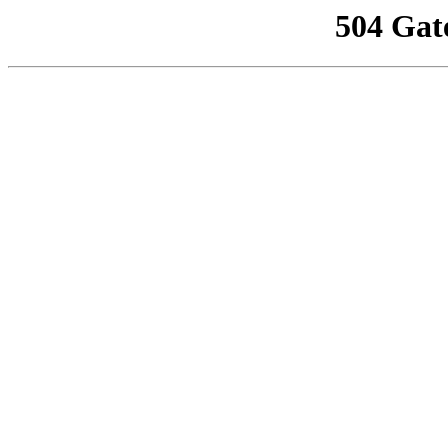
504 Gat