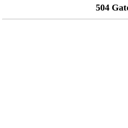
504 Gat