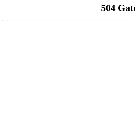
504 Gat